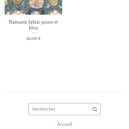
Namaste fabric jaune et
bleu
14,00
€
Rechercher
Accueil