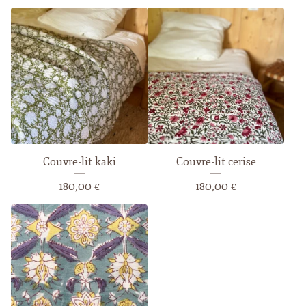
Couvre-lit kaki
Couvre-lit cerise
180,00
€
180,00
€