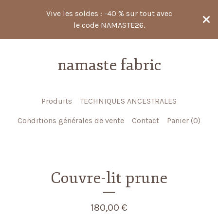
Vive les soldes : -40 % sur tout avec
le code NAMASTE26.
namaste fabric
Produits
TECHNIQUES ANCESTRALES
Conditions générales de vente
Contact
Panier (
0
)
Couvre-lit prune
180,00
€