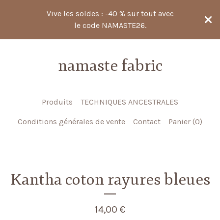
Vive les soldes : -40 % sur tout avec
le code NAMASTE26.
namaste fabric
Produits
TECHNIQUES ANCESTRALES
Conditions générales de vente
Contact
Panier (
0
)
Kantha coton rayures bleues
14,00
€