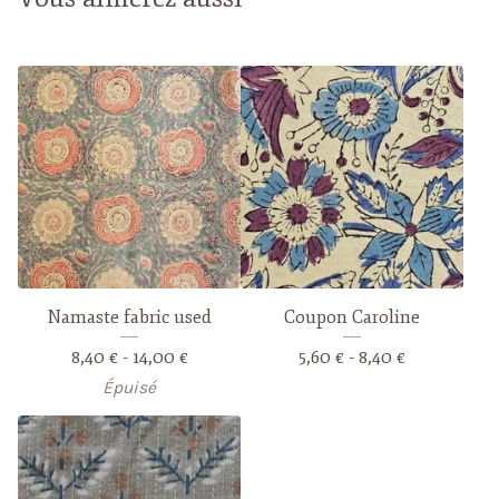
Namaste fabric used
Coupon Caroline
8,40
€
- 14,00
€
5,60
€
- 8,40
€
Épuisé