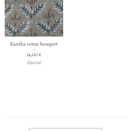
Kantha coton bouquet
14,00
€
Épuisé