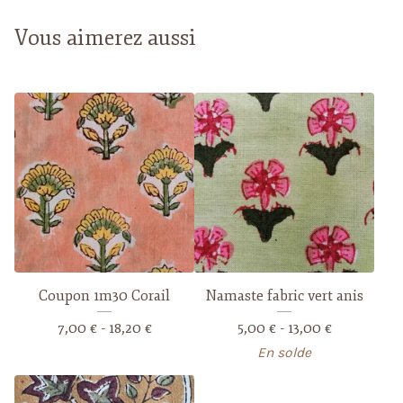
Vous aimerez aussi
Coupon 1m30 Corail
Namaste fabric vert anis
7,00
€
- 18,20
€
5,00
€
- 13,00
€
En solde