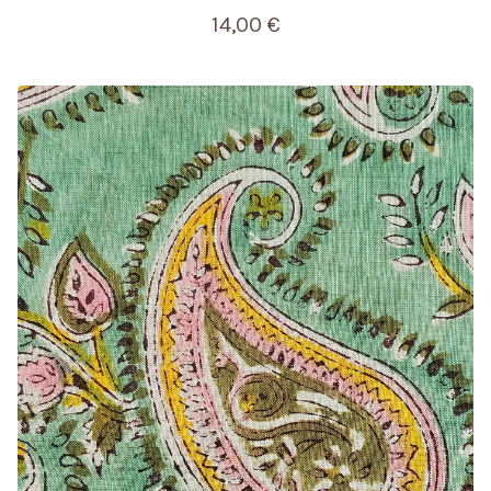
14,00
€