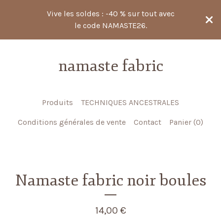
Vive les soldes : -40 % sur tout avec
le code NAMASTE26.
namaste fabric
Produits
TECHNIQUES ANCESTRALES
Conditions générales de vente
Contact
Panier (
0
)
Namaste fabric noir boules
14,00
€