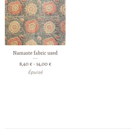
Namaste fabric used
8,40
€
- 14,00
€
Épuisé