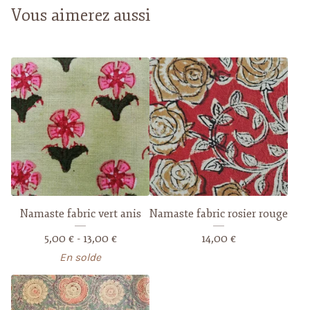
Vous aimerez aussi
Namaste fabric vert anis
Namaste fabric rosier rouge
5,00
€
- 13,00
€
14,00
€
En solde