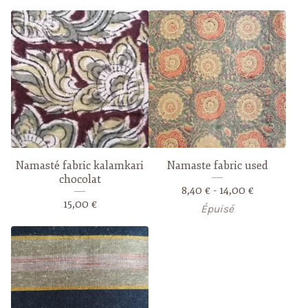
Namasté fabric kalamkari
Namaste fabric used
chocolat
8,40
€
- 14,00
€
15,00
€
Épuisé