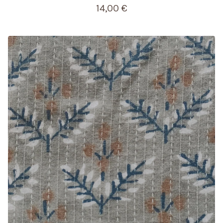
14,00
€