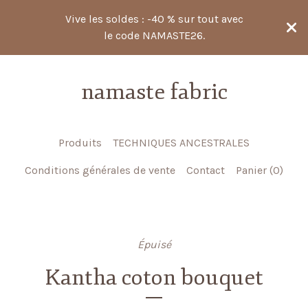
Vive les soldes : -40 % sur tout avec
le code NAMASTE26.
namaste fabric
Produits
TECHNIQUES ANCESTRALES
Conditions générales de vente
Contact
Panier (
0
)
Épuisé
Kantha coton bouquet