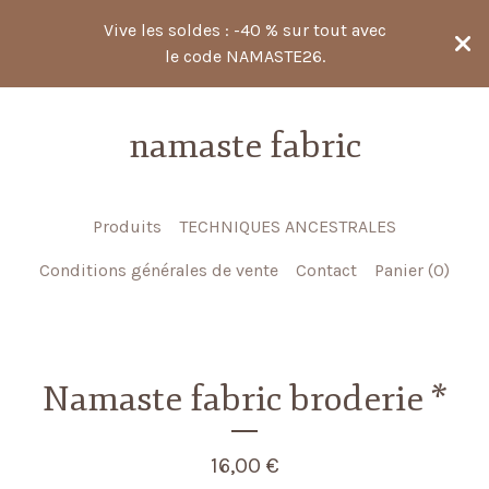
Vive les soldes : -40 % sur tout avec
le code NAMASTE26.
namaste fabric
Produits
TECHNIQUES ANCESTRALES
Conditions générales de vente
Contact
Panier (
0
)
Namaste fabric broderie *
16,00
€