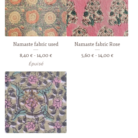
Namaste fabric used
Namaste fabric Rose
8,40
€
- 14,00
€
5,60
€
- 14,00
€
Épuisé