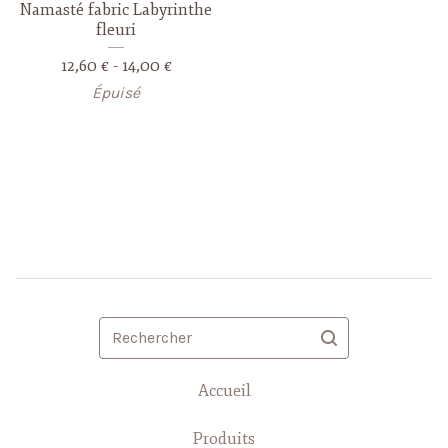
Namasté fabric Labyrinthe
fleuri
12,60
€
- 14,00
€
Épuisé
Rechercher
Accueil
Produits