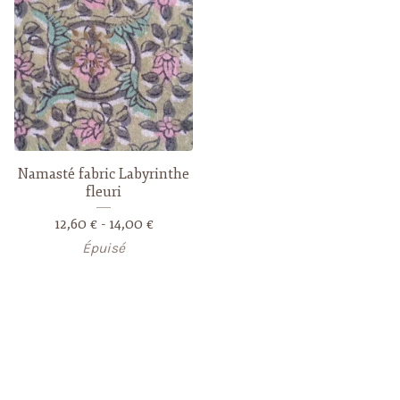
Namasté fabric Labyrinthe
fleuri
12,60
€
- 14,00
€
Épuisé