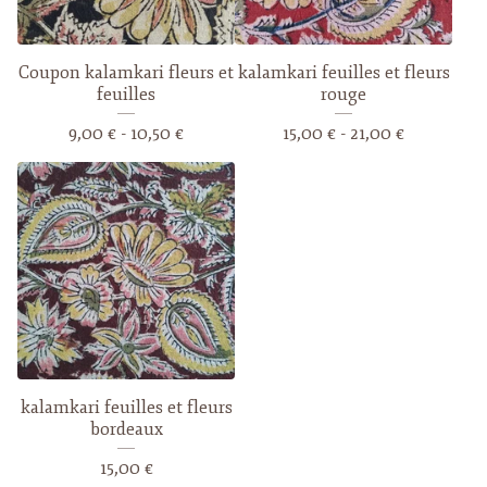
Coupon kalamkari fleurs et
kalamkari feuilles et fleurs
feuilles
rouge
9,00
€
- 10,50
€
15,00
€
- 21,00
€
kalamkari feuilles et fleurs
bordeaux
15,00
€